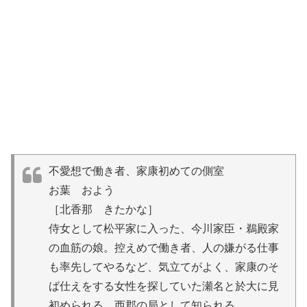
不愛想で働き者、家康初めての側室
お葉 およう
［北香那 きたかな］
侍女として松平家に入った、今川家臣・鵜殿家
の血筋の娘。控えめで働き者、人の嫌がる仕事
も率先してやるなど、気立てがよく、家康のそ
ば仕えをする女性を探していた瀬名と於大に見
初められる。西郡の局として知られる。