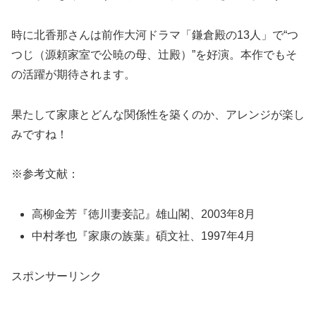
時に北香那さんは前作大河ドラマ「鎌倉殿の13人」で“つ
つじ（源頼家室で公暁の母、辻殿）”を好演。本作でもそ
の活躍が期待されます。
果たして家康とどんな関係性を築くのか、アレンジが楽し
みですね！
※参考文献：
高柳金芳『徳川妻妾記』雄山閣、2003年8月
中村孝也『家康の族葉』碩文社、1997年4月
スポンサーリンク