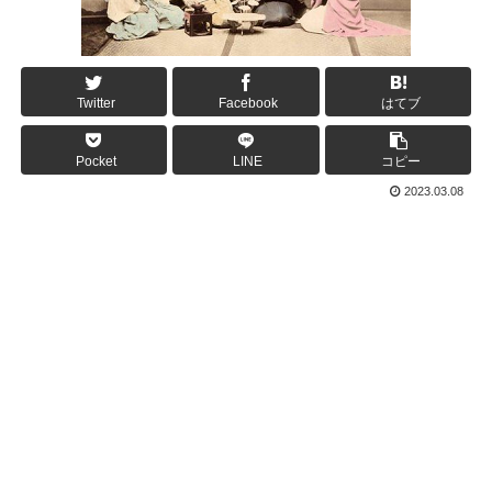
Twitter
Facebook
はてブ
Pocket
LINE
コピー
2023.03.08