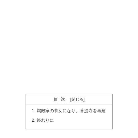
目次
鵜殿家の養女になり、菩提寺を再建
終わりに