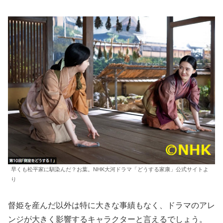
早くも松平家に馴染んだ？お葉。NHK大河ドラマ「どうする家康」公式サイトよ
り
督姫を産んだ以外は特に大きな事績もなく、ドラマのアレ
ンジが大きく影響するキャラクターと言えるでしょう。