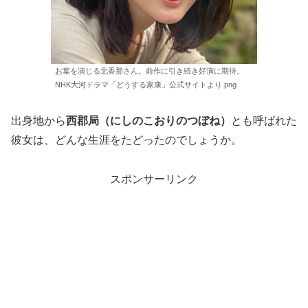
お葉を演じる北香那さん。前作に引き続き好演に期待。
NHK大河ドラマ「どうする家康」公式サイトより.png
出身地から
西郡局（にしのこおりのつぼね）
とも呼ばれた
彼女は、どんな生涯をたどったのでしょうか。
スポンサーリンク