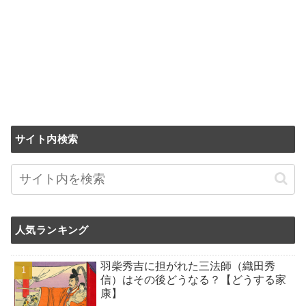
サイト内検索
人気ランキング
羽柴秀吉に担がれた三法師（織田秀
信）はその後どうなる？【どうする家
康】