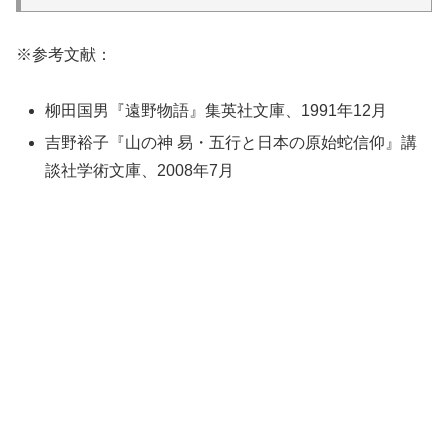
※参考文献：
柳田国男『遠野物語』集英社文庫、1991年12月
吉野裕子『山の神 易・五行と日本の原始蛇信仰』講
談社学術文庫、2008年7月