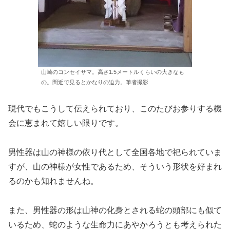
山崎のコンセイサマ。高さ1.5メートルくらいの大きなも
の。間近で見るとかなりの迫力。筆者撮影
現代でもこうして伝えられており、このたびお参りする機
会に恵まれて嬉しい限りです。
男性器は山の神様の依り代として全国各地で祀られていま
すが、山の神様が女性であるため、そういう形状を好まれ
るのかも知れませんね。
また、男性器の形は山神の化身とされる蛇の頭部にも似て
いるため、蛇のような生命力にあやかろうとも考えられた