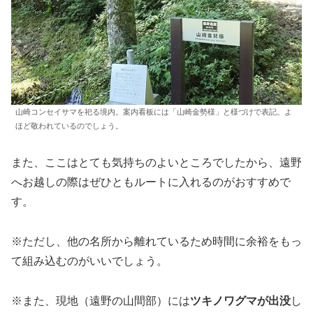
山崎コンセイサマを祀る境内。案内看板には「山崎金勢様」と様づけで表記。よ
ほど敬われているのでしょう。
また、ここはとても気持ちのよいところでしたから、遠野
へお越しの際はぜひともルートに入れるのがおすすめで
す。
※ただし、他の名所から離れているため時間に余裕をもっ
て組み込むのがいいでしょう。
※また、現地（遠野の山間部）には
ツキノワグマが出没
し