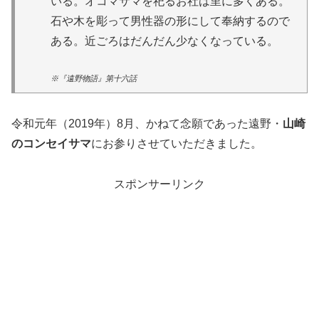
いる。オコマサマを祀るお社は里に多くある。
石や木を彫って男性器の形にして奉納するので
ある。近ごろはだんだん少なくなっている。
※『遠野物語』第十六話
令和元年（2019年）8月、かねて念願であった遠野・
山崎
のコンセイサマ
にお参りさせていただきました。
スポンサーリンク