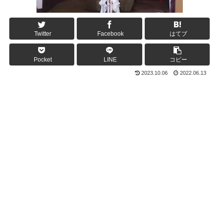
Twitter
Facebook
はてブ
Pocket
LINE
コピー
2023.10.06
2022.06.13