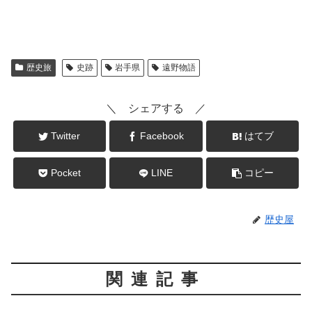
歴史旅
史跡
岩手県
遠野物語
＼ シェアする ／
Twitter
Facebook
はてブ
Pocket
LINE
コピー
歴史屋
関連記事