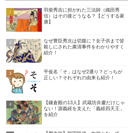
羽柴秀吉に担がれた三法師（織田秀
信）はその後どうなる？【どうする家
康】
なぜ豊臣秀次は切腹に？女子供まで皆
殺しにされた粛清事件をわかりやすく
紹介！
平仮名「そ」はなぜ2通り？どっちが
正しい？それぞれの由来も紹介！
【鎌倉殿の13人】武蔵坊弁慶だけじゃ
ない！源義経を支えた「義経四天王」
を紹介