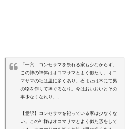
「一六 コンセサマを祭れる家も少なからず。
この神の神体はオコマサマとよく似たり。オコ
マサマの社は里に多くあり。石または木にて男
の物を作りて捧ぐるなり。今はおいおいとその
事少なくなれり。」
【意訳】コンセサマを祀っている家は少なくな
い。この神様はオコマサマとよく似た形をして