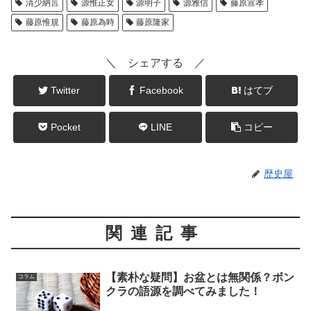
清少納言
源惟正女
源明子
源雅信
藤原宣孝
藤原惟規
藤原為時
藤原隆家
＼ シェアする ／
Twitter
Facebook
はてブ
Pocket
LINE
コピー
歴史屋
関連記事
【素朴な疑問】お盆とは無関係？ボン
コラム
クラの語源を調べてみました！