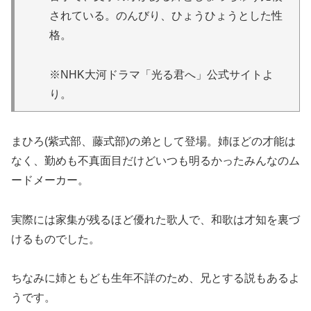
されている。のんびり、ひょうひょうとした性
格。
※NHK大河ドラマ「光る君へ」公式サイトよ
り。
まひろ(紫式部、藤式部)の弟として登場。姉ほどの才能は
なく、勤めも不真面目だけどいつも明るかったみんなのム
ードメーカー。
実際には家集が残るほど優れた歌人で、和歌は才知を裏づ
けるものでした。
ちなみに姉ともども生年不詳のため、兄とする説もあるよ
うです。