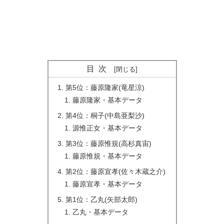
目次
第5位：藤原隆家(竜星涼)
藤原隆家・基本データ
第4位：桐子(中島亜梨沙)
源惟正女・基本データ
第3位：藤原惟規(高杉真宙)
藤原惟規・基本データ
第2位：藤原宣孝(佐々木蔵之介)
藤原宣孝・基本データ
第1位：乙丸(矢部太郎)
乙丸・基本データ