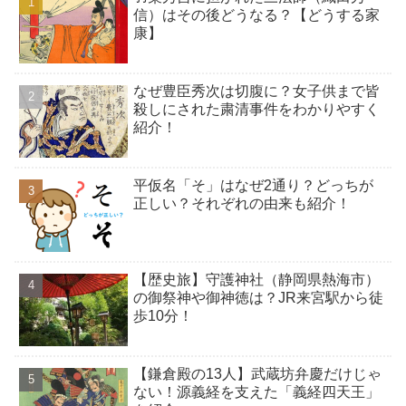
信）はその後どうなる？【どうする家
康】
なぜ豊臣秀次は切腹に？女子供まで皆
殺しにされた粛清事件をわかりやすく
紹介！
平仮名「そ」はなぜ2通り？どっちが
正しい？それぞれの由来も紹介！
【歴史旅】守護神社（静岡県熱海市）
の御祭神や御神徳は？JR来宮駅から徒
歩10分！
【鎌倉殿の13人】武蔵坊弁慶だけじゃ
ない！源義経を支えた「義経四天王」