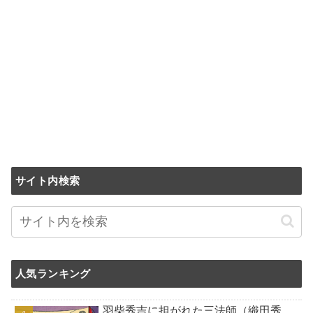
サイト内検索
人気ランキング
羽柴秀吉に担がれた三法師（織田秀