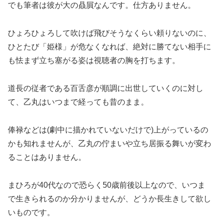
でも筆者は彼が大の贔屓なんです。仕方ありません。
ひょろひょろして吹けば飛びそうなくらい頼りないのに、
ひとたび「姫様」が危なくなれば、絶対に勝てない相手に
も怯まず立ち塞がる姿は視聴者の胸を打ちます。
道長の従者である百舌彦が順調に出世していくのに対し
て、乙丸はいつまで経っても昔のまま。
俸禄などは(劇中に描かれていないだけで)上がっているの
かも知れませんが、乙丸の佇まいや立ち居振る舞いが変わ
ることはありません。
まひろが40代なので恐らく50歳前後以上なので、いつま
で生きられるのか分かりませんが、どうか長生きして欲し
いものです。