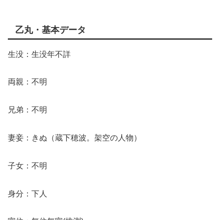
乙丸・基本データ
生没：生没年不詳
両親：不明
兄弟：不明
妻妾：きぬ（蔵下穂波。架空の人物）
子女：不明
身分：下人