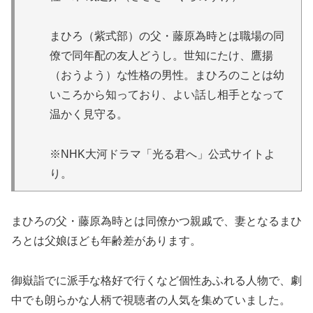
まひろ（紫式部）の父・藤原為時とは職場の同
僚で同年配の友人どうし。世知にたけ、鷹揚
（おうよう）な性格の男性。まひろのことは幼
いころから知っており、よい話し相手となって
温かく見守る。
※NHK大河ドラマ「光る君へ」公式サイトよ
り。
まひろの父・藤原為時とは同僚かつ親戚で、妻となるまひ
ろとは父娘ほども年齢差があります。
御嶽詣でに派手な格好で行くなど個性あふれる人物で、劇
中でも朗らかな人柄で視聴者の人気を集めていました。