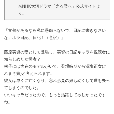
※NHK大河ドラマ「光る君へ」公式サイトよ
り。
「文句があるなら私に愚痴らないで、日記に書きなさい
な。ホラ日記、日記！（意訳）」
藤原実資の妻として登場し、実資の日記キャラを視聴者に
知らしめた功労者？
桐子には実在のモデルがいて、登場時期から源惟正女(こ
れまさ娘)と考えられます。
彼女は早くに亡くなり、忘れ形見の娘も幼くして世を去っ
てしまうのでした。
いいキャラだったので、もっと活躍して欲しかったです
ね。