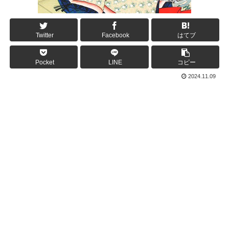
Twitter
Facebook
はてブ
Pocket
LINE
コピー
2024.11.09