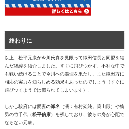
終わりに
以上、松平元康が今川氏真を見限って織田信長と同盟を結
んだ経緯を紹介しました。すぐに飛びつかず、不利な中で
も戦い続けることで今川への義理を果たし、また織田方に
相応の実力を知らしめる効果もあったのでしょう（すぐに
飛びつくようでは侮られてしまいます）。
しかし駿府には愛妻の
瀬名
（演：有村架純。築山殿）や嫡
男の竹千代（
松平信康
）を残しており、彼らの身が心配で
ならない元康。