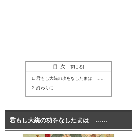
目次
君もし大統の功をなしたまはゞ……
終わりに
君もし大統の功をなしたまはゞ……