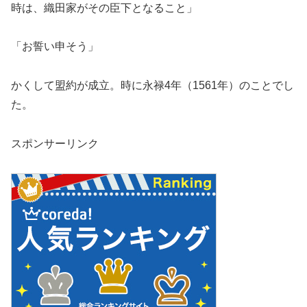
時は、織田家がその臣下となること」
「お誓い申そう」
かくして盟約が成立。時に永禄4年（1561年）のことでし
た。
スポンサーリンク