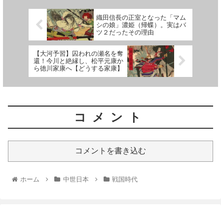
織田信長の正室となった「マム
シの娘」濃姫（帰蝶）。実はバ
ツ２だったその理由
【大河予習】囚われの瀬名を奪
還！今川と絶縁し、松平元康か
ら徳川家康へ【どうする家康】
コメント
コメントを書き込む
ホーム
中世日本
戦国時代