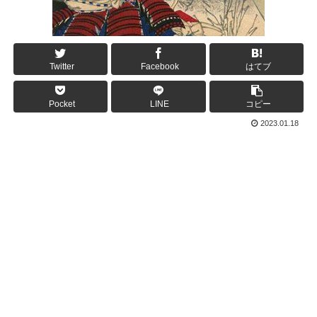
Twitter
Facebook
はてブ
Pocket
LINE
コピー
2023.01.18