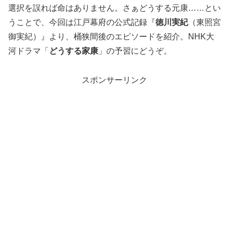
選択を誤れば命はありません。さぁどうする元康……とい
うことで、今回は江戸幕府の公式記録『
徳川実紀
（東照宮
御実紀）』より、桶狭間後のエピソードを紹介。NHK大
河ドラマ「
どうする家康
」の予習にどうぞ。
スポンサーリンク