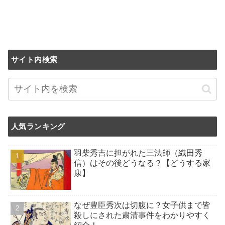
サイト内検索
人気ランキング
羽柴秀吉に担がれた三法師（織田秀
信）はその後どうなる？【どうする家
康】
なぜ豊臣秀次は切腹に？女子供まで皆
殺しにされた粛清事件をわかりやすく