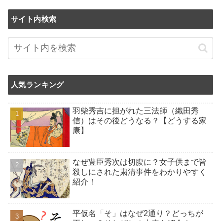
サイト内検索
人気ランキング
羽柴秀吉に担がれた三法師（織田秀
信）はその後どうなる？【どうする家
康】
なぜ豊臣秀次は切腹に？女子供まで皆
殺しにされた粛清事件をわかりやすく
紹介！
平仮名「そ」はなぜ2通り？どっちが