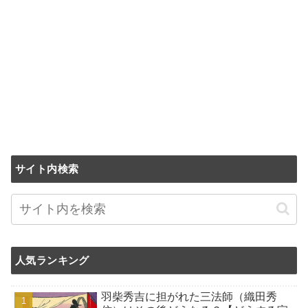
サイト内検索
人気ランキング
羽柴秀吉に担がれた三法師（織田秀