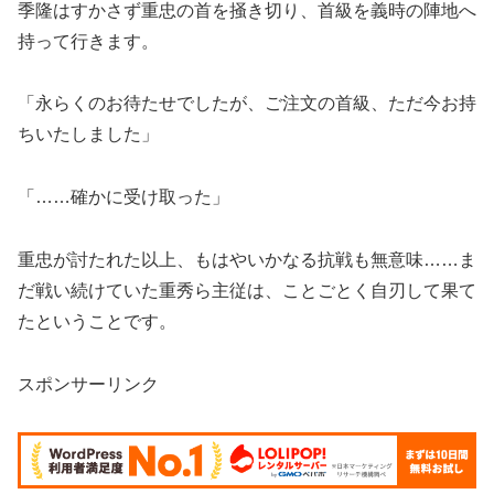
季隆はすかさず重忠の首を掻き切り、首級を義時の陣地へ
持って行きます。
「永らくのお待たせでしたが、ご注文の首級、ただ今お持
ちいたしました」
「……確かに受け取った」
重忠が討たれた以上、もはやいかなる抗戦も無意味……ま
だ戦い続けていた重秀ら主従は、ことごとく自刃して果て
たということです。
スポンサーリンク