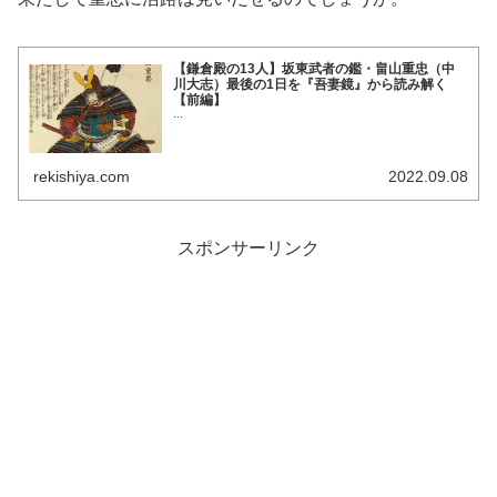
【鎌倉殿の13人】坂東武者の鑑・畠山重忠（中
川大志）最後の1日を『吾妻鏡』から読み解く
【前編】
...
rekishiya.com
2022.09.08
スポンサーリンク