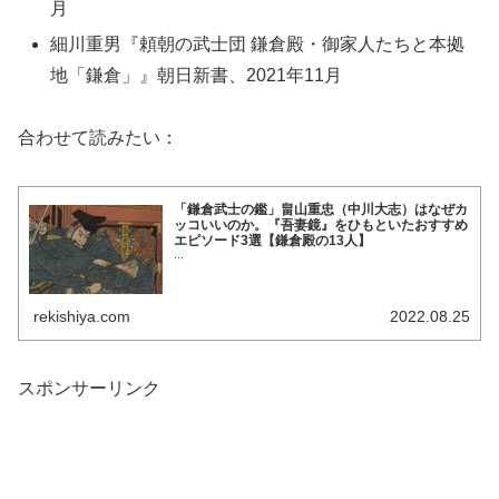
月
細川重男『頼朝の武士団 鎌倉殿・御家人たちと本拠
地「鎌倉」』朝日新書、2021年11月
合わせて読みたい：
「鎌倉武士の鑑」畠山重忠（中川大志）はなぜカ
ッコいいのか。『吾妻鏡』をひもといたおすすめ
エピソード3選【鎌倉殿の13人】
...
rekishiya.com
2022.08.25
スポンサーリンク