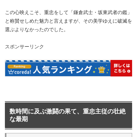
この心映えこそ、重忠をして「鎌倉武士・坂東武者の鑑」
と称賛せしめた魅力と言えますが、その美学ゆえに破滅を
選ぶよりなかったのでした。
スポンサーリンク
数時間に及ぶ激闘の果て、重忠主従の壮絶
な最期