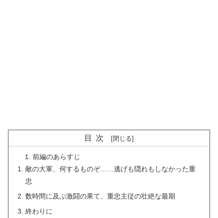
目次
前編のあらすじ
敵の大軍、何するものぞ……逃げも隠れもしなかった重
忠
数時間に及ぶ激闘の果て、重忠主従の壮絶な最期
終わりに