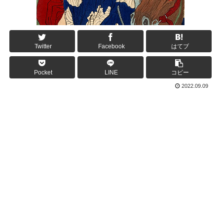
Twitter
Facebook
はてブ
Pocket
LINE
コピー
2022.09.09