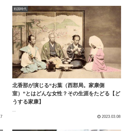
戦国時代
北香那が演じる“お葉（西郡局。家康側
室）”とはどんな女性？その生涯をたどる【ど
うする家康】
...
17
2023.03.08