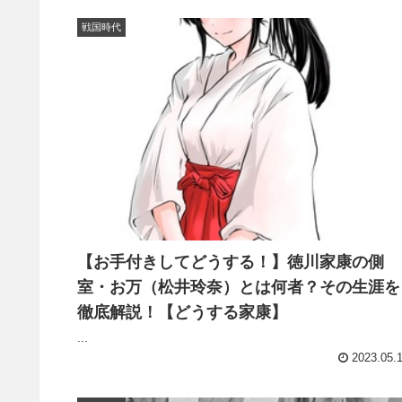
戦国時代
【お手付きしてどうする！】徳川家康の側
室・お万（松井玲奈）とは何者？その生涯を
徹底解説！【どうする家康】
...
2023.05.