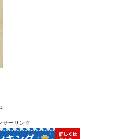
04
ンサーリンク