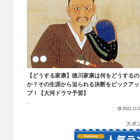
【どうする家康】徳川家康は何をどうするの
か？その生涯から迫られる決断をピックアッ
プ！【大河ドラマ予習】
...
2022.11.
スポ