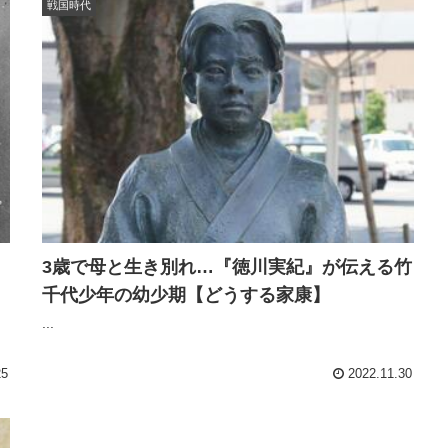
戦国時代
3歳で母と生き別れ…『徳川実紀』が伝える竹
千代少年の幼少期【どうする家康】
...
25
2022.11.30