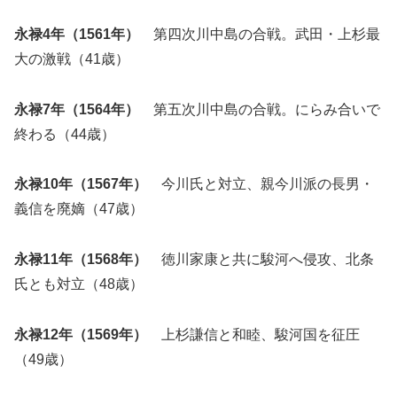
永禄4年（1561年）
第四次川中島の合戦。武田・上杉最
大の激戦（41歳）
永禄7年（1564年）
第五次川中島の合戦。にらみ合いで
終わる（44歳）
永禄10年（1567年）
今川氏と対立、親今川派の長男・
義信を廃嫡（47歳）
永禄11年（1568年）
徳川家康と共に駿河へ侵攻、北条
氏とも対立（48歳）
永禄12年（1569年）
上杉謙信と和睦、駿河国を征圧
（49歳）