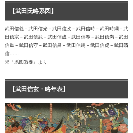
【武田氏略系図】
武田信義－武田信光－武田信政－武田信時－武田時綱－武
田信宗－武田信武－武田信成－武田信春－武田信満－武田
信重－武田信守－武田信昌－武田信縄－武田信虎－武田晴
信……
※『系図纂要』より
【武田信玄・略年表】