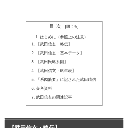
目次
はじめに（参照上の注意）
【武田信玄・略伝】
【武田信玄・基本データ】
【武田氏略系図】
【武田信玄・略年表】
『系図纂要』に記された武田晴信
参考資料
武田信玄の関連記事
【武田信玄・略伝】