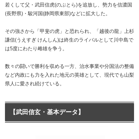
若くして父・武田信虎(のぶとら)を追放し、勢力を信濃国
(長野県)・駿河国(静岡県東部)などに拡大した。
その強さから「甲斐の虎」と恐れられ、「越後の龍」上杉
謙信(うえすぎ けんしん)は終生のライバルとして川中島で
は5度にわたり雌雄を争う。
数々の闘いで勝利を収める一方、治水事業や分国法の整備
など内政にも力を入れた地元の英雄として、現代でも山梨
県人に愛され続けている。
【武田信玄・基本データ】