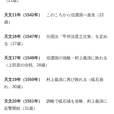
（21歳）
天文11年（1542年）
このころから信濃国へ進攻（22
歳）
天文16年（1547年）
分国法「甲州法度之次第」を定め
る（27歳）
天文17年（1548年）
信濃国の強敵・村上義清に敗れる
（上田原の合戦、28歳）
天文19年（1550年）
村上義清に再び敗れる（砥石崩
れ、30歳）
天文20年（1551年）
調略で砥石城を攻略、村上義清に
反撃開始（31歳）