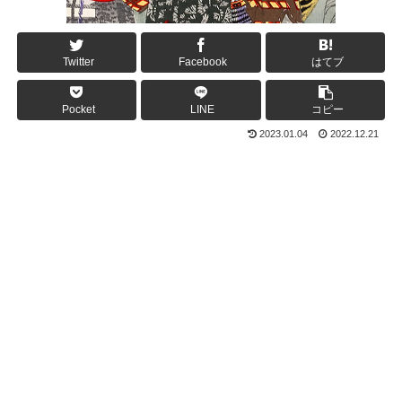
Twitter
Facebook
はてブ
Pocket
LINE
コピー
2023.01.04
2022.12.21