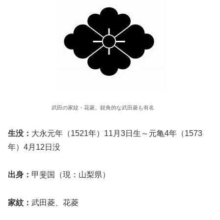
武田の家紋・花菱。鋭角的な武田菱も有名
生没：
大永元年（1521年）11月3日生～元亀4年（1573
年）4月12日没
出身：
甲斐国（現：山梨県）
家紋：
武田菱、花菱