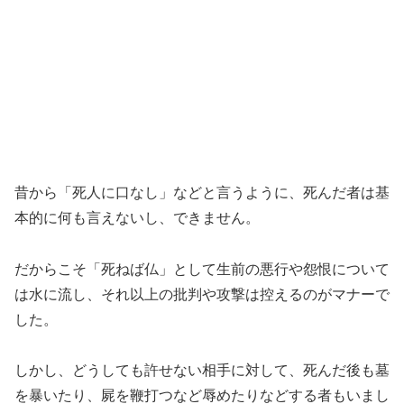
昔から「死人に口なし」などと言うように、死んだ者は基
本的に何も言えないし、できません。
だからこそ「死ねば仏」として生前の悪行や怨恨について
は水に流し、それ以上の批判や攻撃は控えるのがマナーで
した。
しかし、どうしても許せない相手に対して、死んだ後も墓
を暴いたり、屍を鞭打つなど辱めたりなどする者もいまし