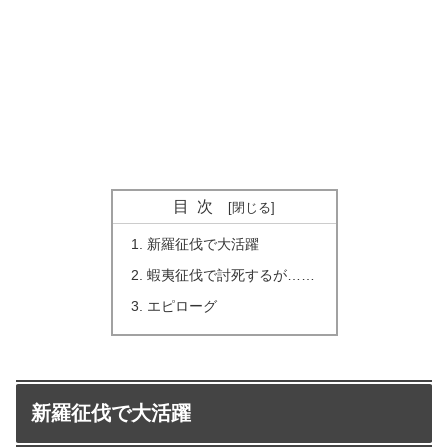
目次
新羅征伐で大活躍
蝦夷征伐で討死するが……
エピローグ
新羅征伐で大活躍