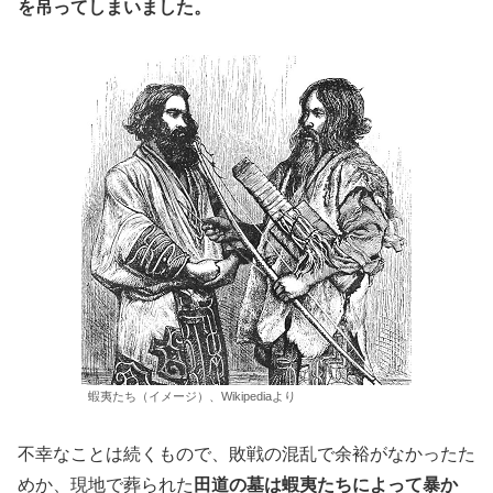
を吊ってしまいました。
蝦夷たち（イメージ）、Wikipediaより
不幸なことは続くもので、敗戦の混乱で余裕がなかったた
めか、現地で葬られた
田道の墓は蝦夷たちによって暴か