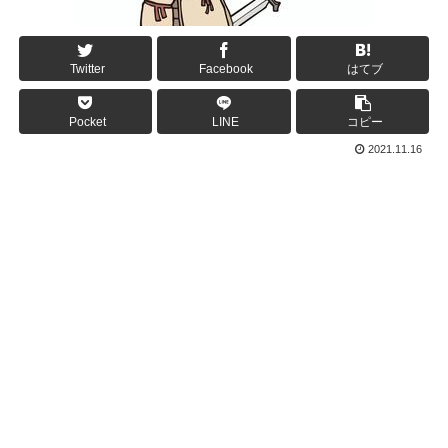
Twitter
Facebook
はてブ
Pocket
LINE
コピー
2021.11.16