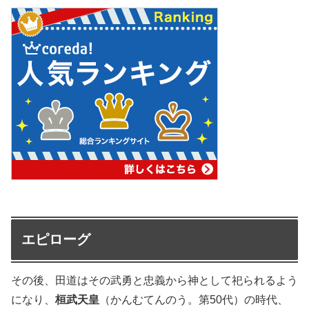
エピローグ
その後、田道はその武勇と忠義から神として祀られるよう
になり、
桓武天皇
（かんむてんのう。第50代）の時代、