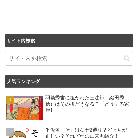
サイト内検索
人気ランキング
羽柴秀吉に担がれた三法師（織田秀
信）はその後どうなる？【どうする家
康】
平仮名「そ」はなぜ2通り？どっちが
正しい？それぞれの由来も紹介！