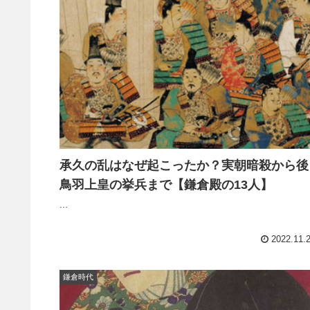
承久の乱はなぜ起こったか？実朝暗殺から後
鳥羽上皇の挙兵まで【鎌倉殿の13人】
...
2022.11.
鎌倉時代