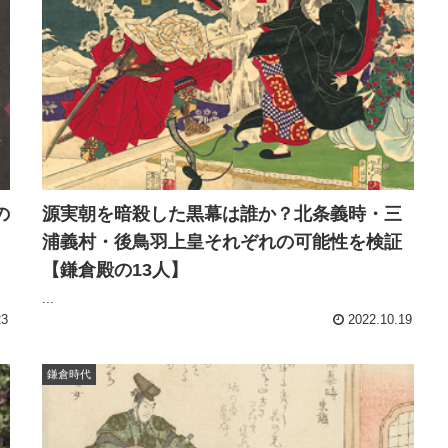
の
源実朝を暗殺した黒幕は誰か？北条義時・三
浦義村・後鳥羽上皇それぞれの可能性を検証
【鎌倉殿の13人】
...
23
2022.10.19
鎌倉時代