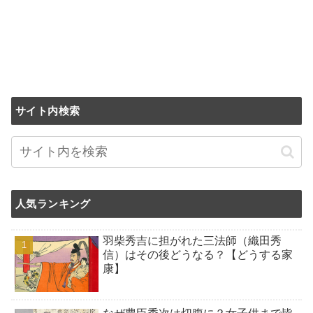
サイト内検索
人気ランキング
羽柴秀吉に担がれた三法師（織田秀
信）はその後どうなる？【どうする家
康】