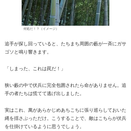
何処だ！？（イメージ）
追手が探し回っていると、たちまち周囲の藪が一斉にガサ
ゴソと鳴り響きます。
「しまった、これは罠だ！」
狭い藪の中で伏兵に完全包囲されたら命がありません。追
手の者たちは慌てて逃げ出しました。
実はこれ、萬があらかじめあちこちに張り巡らしておいた
縄を揺さぶっただけ。こうすることで、敵はこちらが伏兵
を仕掛けているように思うでしょう。