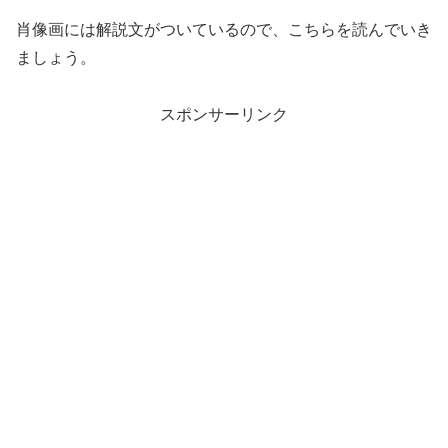
肖像画には解説文がついているので、こちらを読んでいき
ましょう。
スポンサーリンク