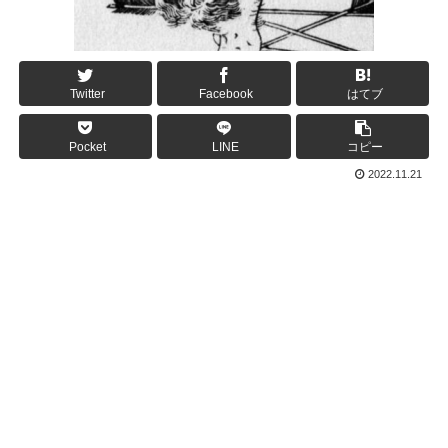
Twitter
Facebook
はてブ
Pocket
LINE
コピー
2022.11.21