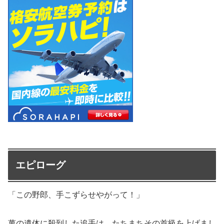
エピローグ
「この野郎、手こずらせやがって！」
萬の遺体に殺到した追手は、たちまちその首級を上げまし