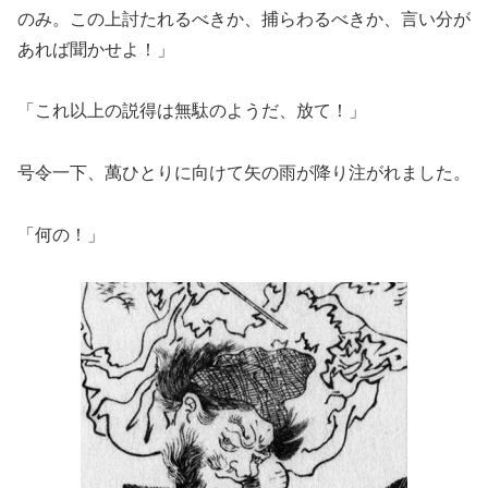
のみ。この上討たれるべきか、捕らわるべきか、言い分が
あれば聞かせよ！」
「これ以上の説得は無駄のようだ、放て！」
号令一下、萬ひとりに向けて矢の雨が降り注がれました。
「何の！」