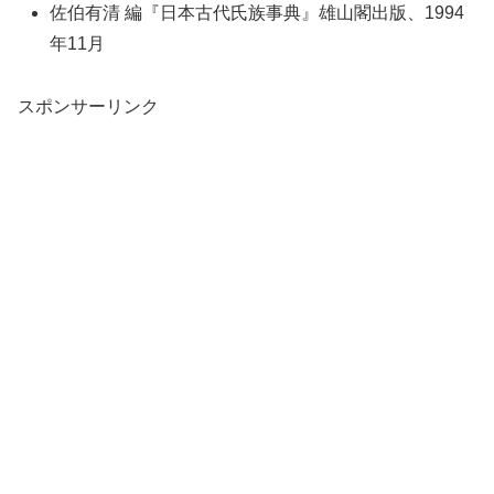
佐伯有清 編『日本古代氏族事典』雄山閣出版、1994
年11月
スポンサーリンク