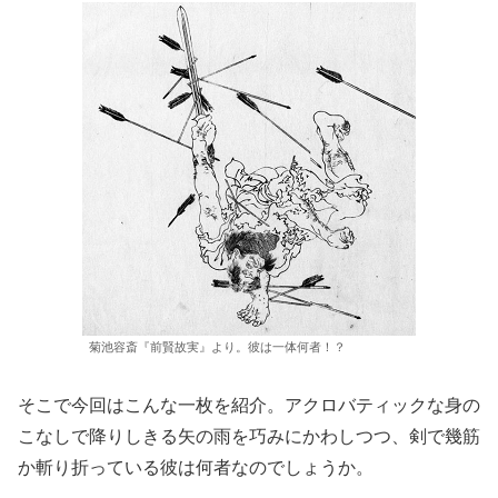
菊池容斎『前賢故実』より。彼は一体何者！？
そこで今回はこんな一枚を紹介。アクロバティックな身の
こなしで降りしきる矢の雨を巧みにかわしつつ、剣で幾筋
か斬り折っている彼は何者なのでしょうか。