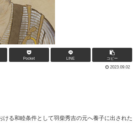
Pocket
LINE
コピー
2023.09.02
における和睦条件として羽柴秀吉の元へ養子に出された
。