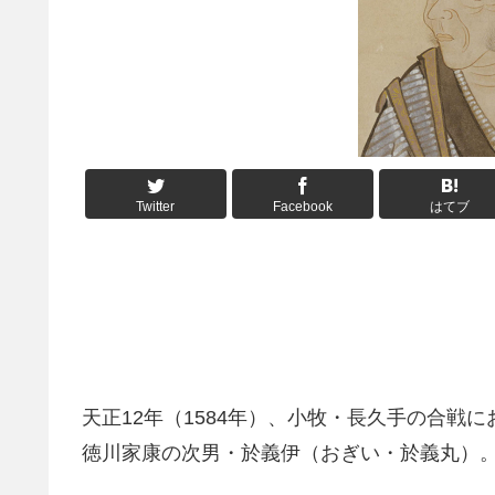
Twitter
Facebook
はてブ
天正12年（1584年）、小牧・長久手の合戦
徳川家康の次男・於義伊（おぎい・於義丸）