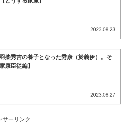
【どうする家康】
2023.08.23
羽柴秀吉の養子となった秀康（於義伊）。そ
家康臣従編】
2023.08.27
ンサーリンク