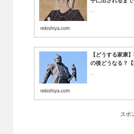
子に出されるまで
...
rekishiya.com
【どうする家康】
の後どうなる？【
...
rekishiya.com
スポ