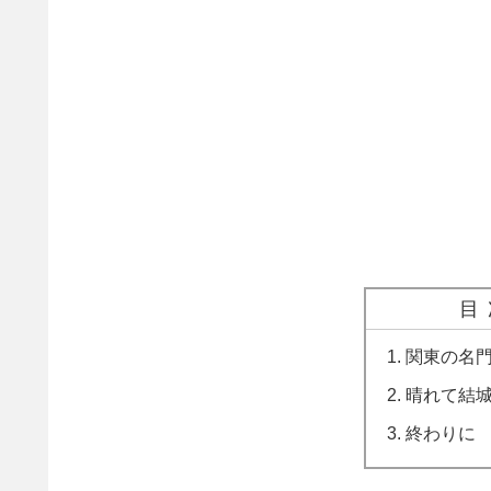
目
関東の名
晴れて結
終わりに