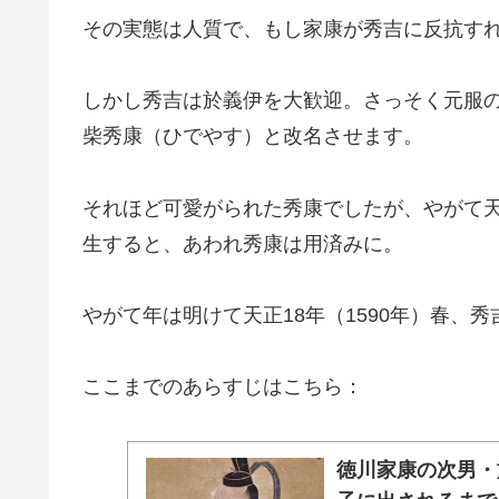
その実態は人質で、もし家康が秀吉に反抗す
しかし秀吉は於義伊を大歓迎。さっそく元服
柴秀康（ひでやす）と改名させます。
それほど可愛がられた秀康でしたが、やがて天正
生すると、あわれ秀康は用済みに。
やがて年は明けて天正18年（1590年）春、
ここまでのあらすじはこちら：
徳川家康の次男・