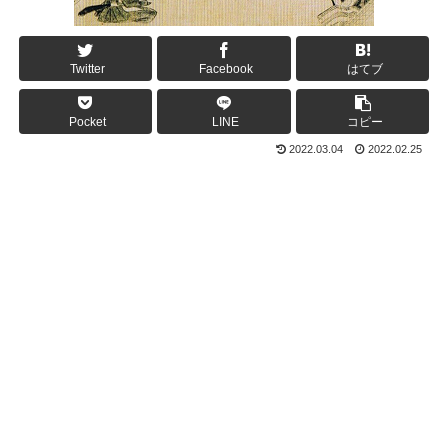
Twitter
Facebook
はてブ
Pocket
LINE
コピー
2022.03.04
2022.02.25