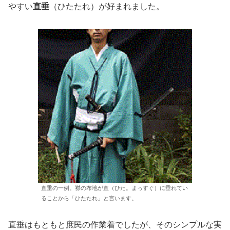
やすい
直垂
（ひたたれ）が好まれました。
直垂の一例。襟の布地が直（ひた。まっすぐ）に垂れてい
ることから「ひたたれ」と言います。
直垂はもともと庶民の作業着でしたが、そのシンプルな実