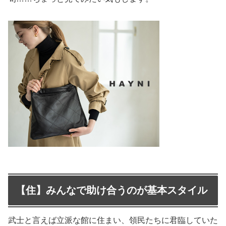
【住】みんなで助け合うのが基本スタイル
武士と言えば立派な館に住まい、領民たちに君臨していた