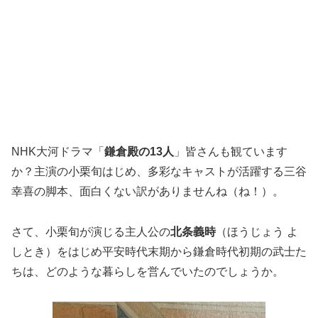
NHK大河ドラマ「
鎌倉殿の13人
」皆さんも観ています
か？主演の小栗旬はじめ、多彩なキャストが活躍する三谷
幸喜の脚本、面白くない訳がありませんね（ね！）。
さて、小栗旬が演じる主人公の
北条義時
（ほうじょう よ
しとき）をはじめ平安時代末期から鎌倉時代初期の武士た
ちは、どのような暮らしを営んでいたのでしょうか。