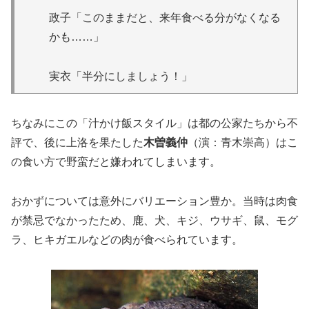
政子「このままだと、来年食べる分がなくなる
かも……」
実衣「半分にしましょう！」
ちなみにこの「汁かけ飯スタイル」は都の公家たちから不
評で、後に上洛を果たした
木曽義仲
（演：青木崇高）はこ
の食い方で野蛮だと嫌われてしまいます。
おかずについては意外にバリエーション豊か。当時は肉食
が禁忌でなかったため、鹿、犬、キジ、ウサギ、鼠、モグ
ラ、ヒキガエルなどの肉が食べられています。