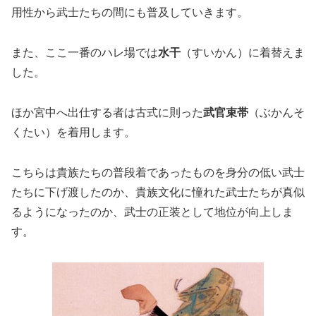
用性から武士たちの間にも普及していきます。
また、ここ一番のハレ場では
水干
（すいかん）に着替えま
した。
ほか宮中へ出仕する者は古式に則った
武官束帯
（ぶかんそ
くたい）を着用します。
こちらは貴族たちの普段着であったものを身分の低い武士
たちに下げ渡したのか、貴族文化に憧れた武士たちが真似
るようになったのか、武士の正装として地位が向上しま
す。