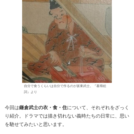
自分で食うくらいは自分で作るのが坂東武士。『暮帰絵
詞』より
今回は
鎌倉武士の衣・食・住
について、それぞれをざっく
り紹介。ドラマでは描き切れない義時たちの日常に、思い
を馳せてみたいと思います。