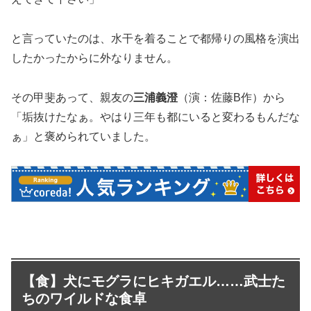
と言っていたのは、水干を着ることで都帰りの風格を演出
したかったからに外なりません。
その甲斐あって、親友の
三浦義澄
（演：佐藤B作）から
「垢抜けたなぁ。やはり三年も都にいると変わるもんだな
ぁ」と褒められていました。
【食】犬にモグラにヒキガエル……武士た
ちのワイルドな食卓