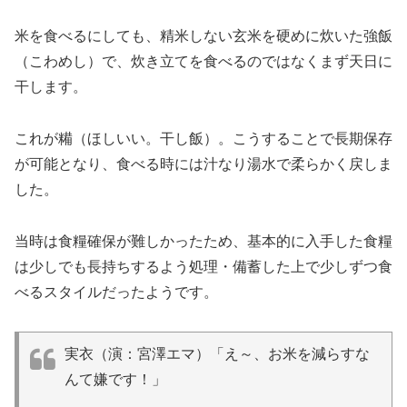
米を食べるにしても、精米しない玄米を硬めに炊いた強飯
（こわめし）で、炊き立てを食べるのではなくまず天日に
干します。
これが糒（ほしいい。干し飯）。こうすることで長期保存
が可能となり、食べる時には汁なり湯水で柔らかく戻しま
した。
当時は食糧確保が難しかったため、基本的に入手した食糧
は少しでも長持ちするよう処理・備蓄した上で少しずつ食
べるスタイルだったようです。
実衣（演：宮澤エマ）「え～、お米を減らすな
んて嫌です！」