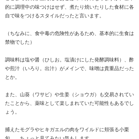
的に調理中の味つけはせず、煮たり焼いたりした食材に各
自で味をつけるスタイルだったと言います。
（ちなみに、食中毒の危険性があるため、基本的に生食は
禁物でした）
調味料は塩や醤（ひしお。塩漬けにした発酵調味料）、酢
や煎汁（いろり。出汁）がメインで、味噌は貴重品だった
とか。
また、山葵（ワサビ）や生姜（ショウガ）も交易されてい
たことから、薬味として楽しまれていた可能性もあるでし
ょう。
捕えたモグラやヒキガエルの肉をワイルドに頬張る小栗
旬……ちょっと見てみたい気もします。