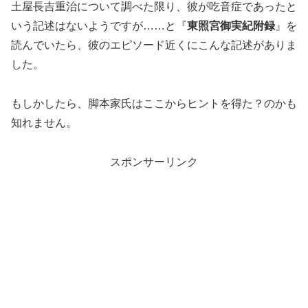
土屋長吉重治について調べた限り、彼が吃音症であったと
いう記述はないようですが……と『
東照宮御実紀附録
』を
読んでいたら、彼のエピソード近くにこんな記述がありま
した。
もしかしたら、脚本家氏はここからヒントを得た？のかも
知れません。
スポンサーリンク