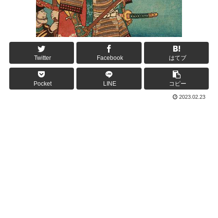
Twitter
Facebook
はてブ
Pocket
LINE
コピー
2023.02.23