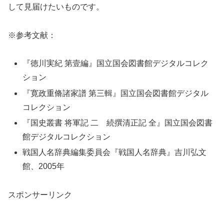
して見届けたいものです。
※参考文献：
『徳川実紀 第壹編』国立国会図書館デジタルコレク
ション
『寛政重脩諸家譜 第三輯』国立国会図書館デジタル
コレクション
『国史叢書 将軍記 二 続撰清正記 全』国立国会図書
館デジタルコレクション
戦国人名辞典編集委員会『戦国人名辞典』吉川弘文
館、2005年
スポンサーリンク