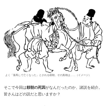
よく「落馬して亡くなった」とされる頼朝。その真相は……（イメージ）
そこで今回は
頼朝の死因
がなんだったのか、諸説を紹介。
皆さんはどの説だと思いますか？