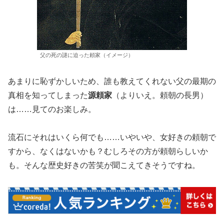
父の死の謎に迫った頼家（イメージ）
あまりに恥ずかしいため、誰も教えてくれない父の最期の
真相を知ってしまった
源頼家
（よりいえ。頼朝の長男）
は……見てのお楽しみ。
流石にそれはいくら何でも……いやいや、女好きの頼朝で
すから、なくはないかも？むしろその方が頼朝らしいか
も。そんな歴史好きの苦笑が聞こえてきそうですね。