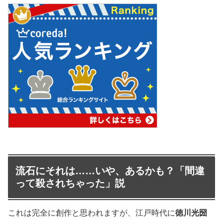
流石にそれは……いや、あるかも？「間違
って殺されちゃった」説
これは完全に創作と思われますが、江戸時代に
徳川光圀