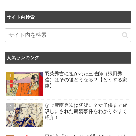
サイト内検索
人気ランキング
羽柴秀吉に担がれた三法師（織田秀
信）はその後どうなる？【どうする家
康】
なぜ豊臣秀次は切腹に？女子供まで皆
殺しにされた粛清事件をわかりやすく
紹介！