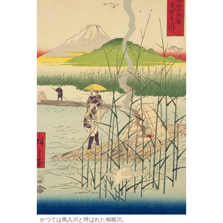
かつては馬入川と呼ばれた相模川。