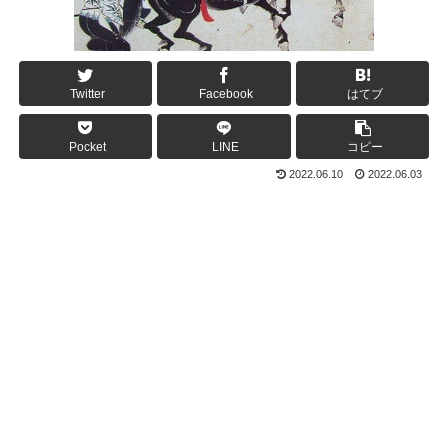
Twitter
Facebook
はてブ
Pocket
LINE
コピー
2022.06.10
2022.06.03