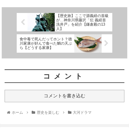
【歴史旅】ここで源義経の首級
が…神奈川県藤沢「伝 義経首
洗井戸」を紹介【鎌倉殿の13
人】
食中毒で死んだってホント？徳
川家康が好んで食べた鯛の天ぷ
ら【どうする家康】
コメント
コメントを書き込む
ホーム
歴史を楽しむ
大河ドラマ