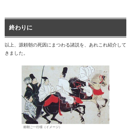
終わりに
以上、源頼朝の死因にまつわる諸説を、あれこれ紹介して
きました。
頼朝ご一行様（イメージ）