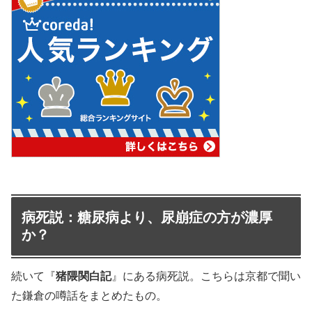
病死説：糖尿病より、尿崩症の方が濃厚
か？
続いて『
猪隈関白記
』にある病死説。こちらは京都で聞い
た鎌倉の噂話をまとめたもの。