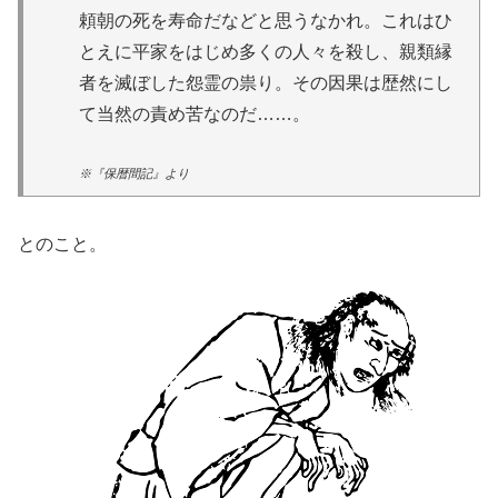
頼朝の死を寿命だなどと思うなかれ。これはひ
とえに平家をはじめ多くの人々を殺し、親類縁
者を滅ぼした怨霊の祟り。その因果は歴然にし
て当然の責め苦なのだ……。
※『保暦間記』より
とのこと。