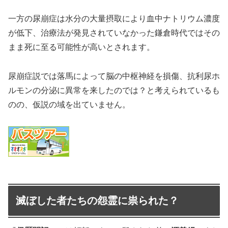
一方の尿崩症は水分の大量摂取により血中ナトリウム濃度
が低下、治療法が発見されていなかった鎌倉時代ではその
まま死に至る可能性が高いとされます。
尿崩症説では落馬によって脳の中枢神経を損傷、抗利尿ホ
ルモンの分泌に異常を来したのでは？と考えられているも
のの、仮説の域を出ていません。
滅ぼした者たちの怨霊に祟られた？