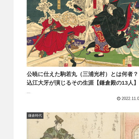
公暁に仕えた駒若丸（三浦光村）とは何者？
込江大牙が演じるその生涯【鎌倉殿の13人】
...
2022.11.
鎌倉時代