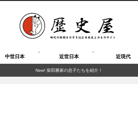
中世日本
近世日本
近現代
New! 柴田勝家の息子たちを紹介！