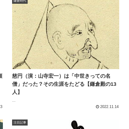
鎌倉時代
頼
慈円（演：山寺宏一）は「中世きっての名
僧」だった？その生涯をたどる【鎌倉殿の13
人】
...
23
2022.11.14
注目記事