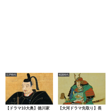
江戸時代
戦国時代
【ドラマ10大奥】徳川家
【大河ドラマ先取り】長