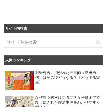
サイト内検索
人気ランキング
羽柴秀吉に担がれた三法師（織田秀
信）はその後どうなる？【どうする家
康】
なぜ豊臣秀次は切腹に？女子供まで皆
殺しにされた粛清事件をわかりやすく